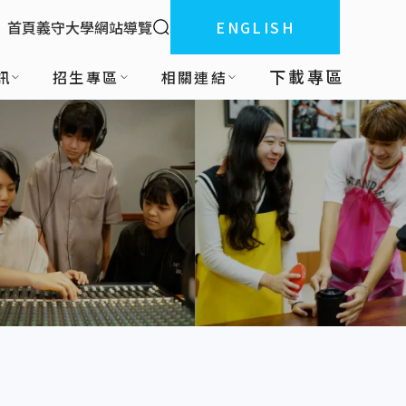
全站搜索
首頁
義守大學
網站導覽
ENGLISH
:::
下載專區
訊
招生專區
相關連結