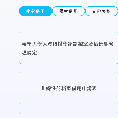
教室借用
器材借用
其他表格
義守大學大眾傳播學系副控室及攝影棚管
理規定
非線性剪輯室借用申請表