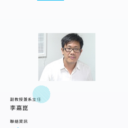
副教授兼系主任
李嘉崑
聯絡資訊