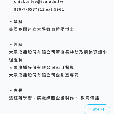
chiakunlee@isu.edu.tw
886-7-6577711 ext.5962
▪學歷
美國鮑爾州立大學教育哲學博士
▪經歷
大眾廣播股份有限公司董事長特助及網路資訊小
組組長
大眾廣播股份有限公司節目督導
大眾廣播股份有限公司企劃室專員
▪專長
遠距離學習、廣電媒體企畫製作、 教育傳播
了解更多