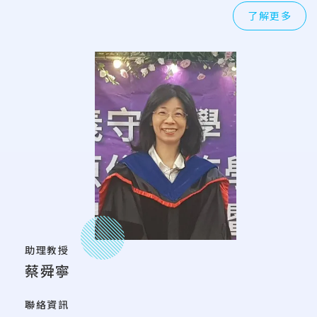
了解更多
助理教授
蔡舜寧
聯絡資訊