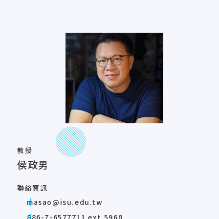
教授
侯政男
聯絡資訊
masao@isu.edu.tw
886-7-6577711 ext.5968