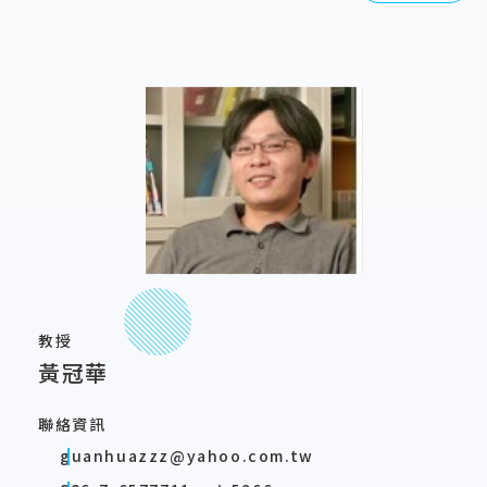
教授
黃冠華
聯絡資訊
guanhuazzz@yahoo.com.tw