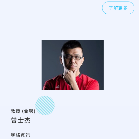
了解更多
教授 (合聘)
曾士杰
聯絡資訊