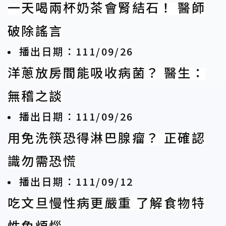
一天喝兩杯奶茶會腎結石！ 醫師
破除謠言
播出日期：111/09/26
洋蔥放房間能吸收病菌？ 醫生：
無稽之談
播出日期：111/09/26
用免洗筷恐得淋巴腺瘤？ 正確認
識勿需恐慌
播出日期：111/09/12
吃文旦慢性病更嚴重 了解食物特
性免煩惱