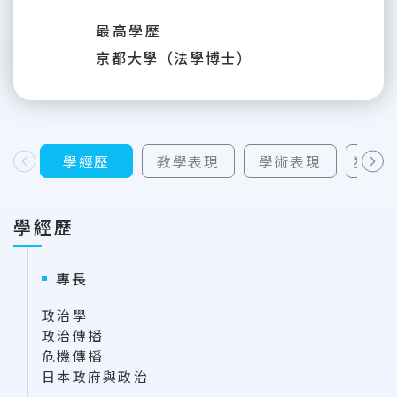
最高學歷
京都大學（法學博士）
學經歷
教學表現
學術表現
獲補
上一則
下一則
學經歷
專長
政治學
政治傳播
危機傳播
日本政府與政治